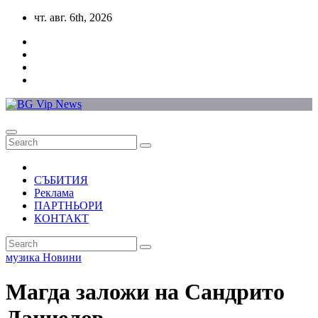
Skip
чт. авг. 6th, 2026
to
content
СЪБИТИЯ
Реклама
ПАРТНЬОРИ
КОНТАКТ
музика
Новини
Магда заложи на Сандрито