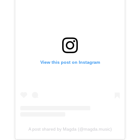
View this post on Instagram
A post shared by Magda (@magda.music)