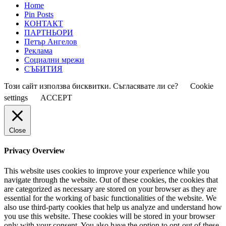
Home
Pin Posts
КОНТАКТ
ПАРТНЬОРИ
Петър Ангелов
Реклама
Социални мрежи
СЪБИТИЯ
Този сайт използва бисквитки. Съгласявате ли се?
Cookie
settings
ACCEPT
Close
Privacy Overview
This website uses cookies to improve your experience while you
navigate through the website. Out of these cookies, the cookies that
are categorized as necessary are stored on your browser as they are
essential for the working of basic functionalities of the website. We
also use third-party cookies that help us analyze and understand how
you use this website. These cookies will be stored in your browser
only with your consent. You also have the option to opt-out of these