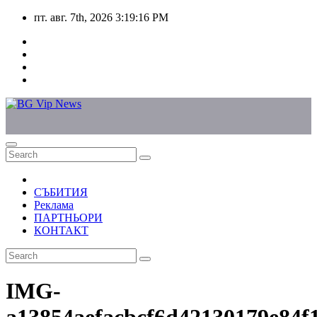
Skip
пт. авг. 7th, 2026
3:19:16 PM
to
content
СЪБИТИЯ
Реклама
ПАРТНЬОРИ
КОНТАКТ
IMG-