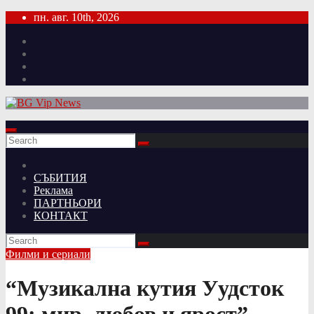
Skip
пн. авг. 10th, 2026
to
content
СЪБИТИЯ
Реклама
ПАРТНЬОРИ
КОНТАКТ
Филми и сериали
“Музикална кутия Уудсток