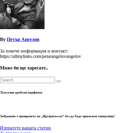
By
Петър Ангелов
За повече информация и контакт:
https://allmylinks.com/petarangelovangelov
Може би ще харесате..
Луксозни арабски парфюми
Забранено е цитирането на „Bgvipnews.eu“ без да бъде приложен хиперлинк!
Изпратете вашата статия