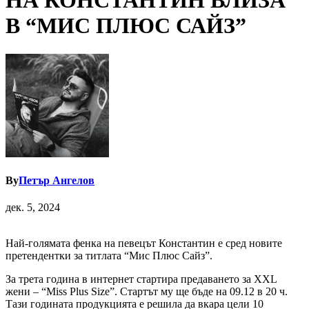
НА КОНСТАНТИН ВЛИЗА
В “МИС ПЛЮС САЙЗ”
By
Петър Ангелов
дек. 5, 2024
Най-голямата фенка на певецът Константин е сред новите
претендентки за титлата “Мис Плюс Сайз”.
За трета година в интернет стартира предаването за XXL
жени – “Miss Plus Size”. Стартът му ще бъде на 09.12 в 20 ч.
Тази годината продукцията е решила да вкара цели 10