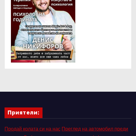
Приятели:
Продай колата си на нас
Преглед на автомобил преди