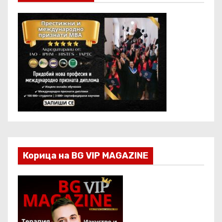
Корица на BG VIP MAGAZINE