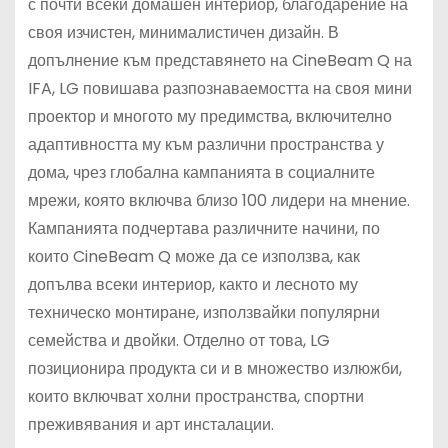
с почти всеки домашен интериор, благодарение на
своя изчистен, минималистичен дизайн. В
допълнение към представянето на CineBeam Q на
IFA, LG повишава разпознаваемостта на своя мини
проектор и многото му предимства, включително
адаптивността му към различни пространства у
дома, чрез глобална кампанията в социалните
мрежи, която включва близо 100 лидери на мнение.
Кампанията подчертава различните начини, по
които CineBeam Q може да се използва, как
допълва всеки интериор, както и лесното му
техническо монтиране, използвайки популярни
семейства и двойки. Отделно от това, LG
позиционира продукта си и в множество излюжби,
които включват холни пространства, спортни
преживявания и арт инсталации.