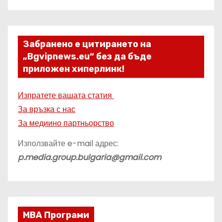
Забранено е цитирането на
„Bgvipnews.eu“ без да бъде
приложен хиперлинк!
Изпратете вашата статия
За връзка с нас
За медиино партньорство
Използвайте e-mail адрес:
p.media.group.bulgaria@gmail.com
МВА Програми