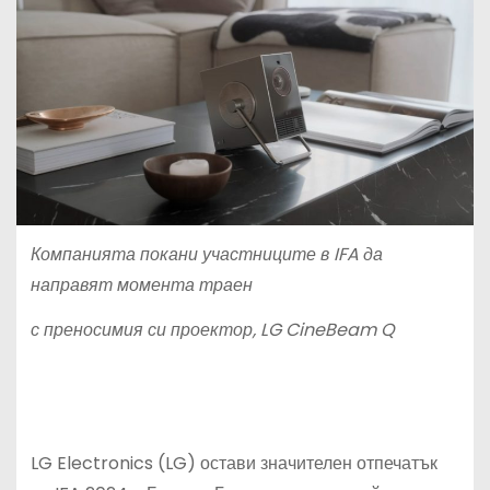
Компанията покани участниците в IFA да
направят момента траен
с преносимия си проектор, LG CineBeam Q
LG Electronics (LG) остави значителен отпечатък