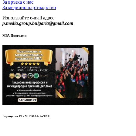
За връзка с нас
За медиино партньорство
Използвайте e-mail адрес:
p.media.group.bulgaria@gmail.com
МВА Програми
Корица на BG VIP MAGAZINE