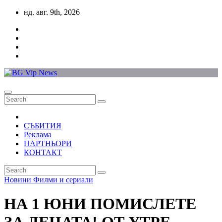
Skip
нд. авг. 9th, 2026
to
content
СЪБИТИЯ
Реклама
ПАРТНЬОРИ
КОНТАКТ
Новини
Филми и сериали
НА 1 ЮНИ ПОМИСЛЕТЕ