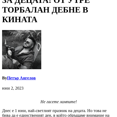
ЗА ДЕЦАТА! ОТ УТРЕ
ТОРБАЛАН ДЕБНЕ В
КИНАТА
By
Петър Ангелов
юни 2, 2023
Не гасете лампите!
Днес е 1 юни, най-светлият празник на децата. Но това не
бива да е единственият ден, в който обръщаме внимание на