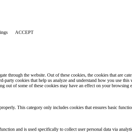
tings
ACCEPT
te through the website. Out of these cookies, the cookies that are cate
hird-party cookies that help us analyze and understand how you use this
ting out of some of these cookies may have an effect on your browsing 
properly. This category only includes cookies that ensures basic functio
function and is used specifically to collect user personal data via anal