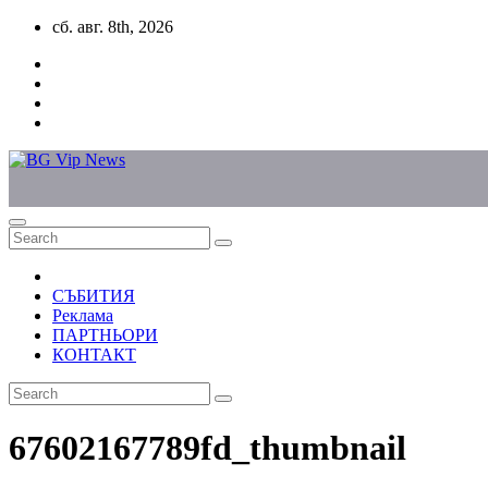
Skip
сб. авг. 8th, 2026
to
content
СЪБИТИЯ
Реклама
ПАРТНЬОРИ
КОНТАКТ
67602167789fd_thumbnail