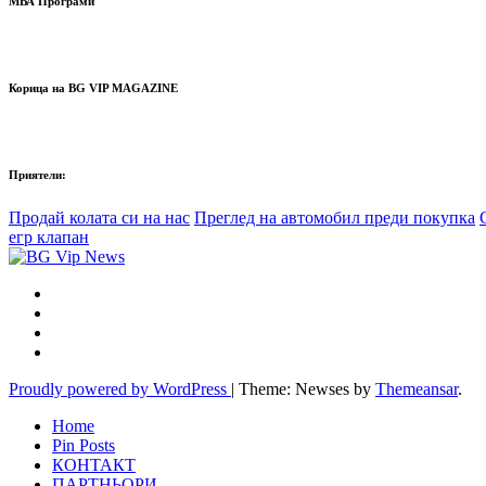
МВА Програми
Корица на BG VIP MAGAZINE
Приятели:
Продай колата си на нас
Преглед на автомобил преди покупка
егр клапан
Proudly powered by WordPress
|
Theme: Newses by
Themeansar
.
Home
Pin Posts
КОНТАКТ
ПАРТНЬОРИ