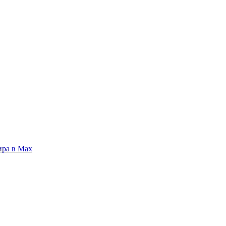
ира в Max