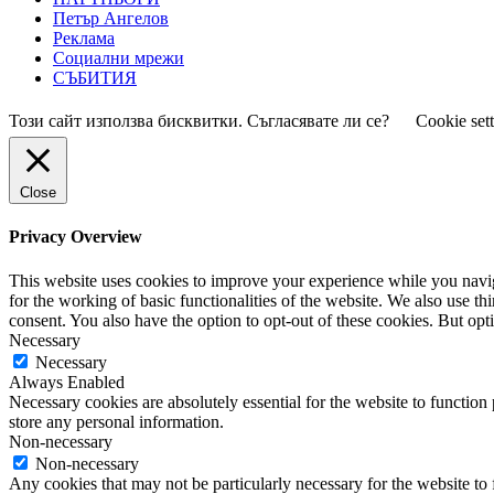
Петър Ангелов
Реклама
Социални мрежи
СЪБИТИЯ
Този сайт използва бисквитки. Съгласявате ли се?
Cookie set
Close
Privacy Overview
This website uses cookies to improve your experience while you naviga
for the working of basic functionalities of the website. We also use t
consent. You also have the option to opt-out of these cookies. But op
Necessary
Necessary
Always Enabled
Necessary cookies are absolutely essential for the website to function 
store any personal information.
Non-necessary
Non-necessary
Any cookies that may not be particularly necessary for the website to 