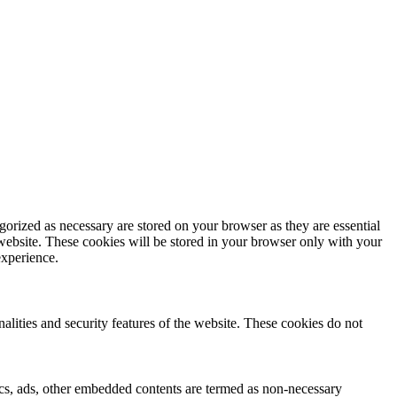
gorized as necessary are stored on your browser as they are essential
 website. These cookies will be stored in your browser only with your
experience.
nalities and security features of the website. These cookies do not
ytics, ads, other embedded contents are termed as non-necessary