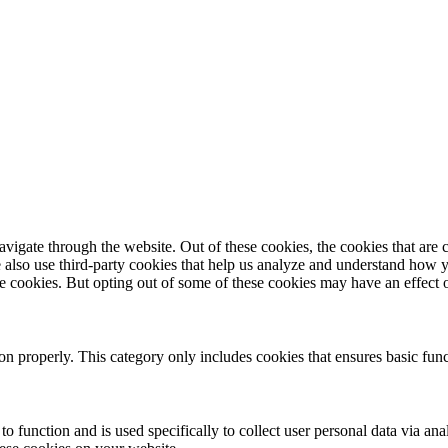
igate through the website. Out of these cookies, the cookies that are c
We also use third-party cookies that help us analyze and understand how 
ese cookies. But opting out of some of these cookies may have an effect
ion properly. This category only includes cookies that ensures basic func
to function and is used specifically to collect user personal data via a