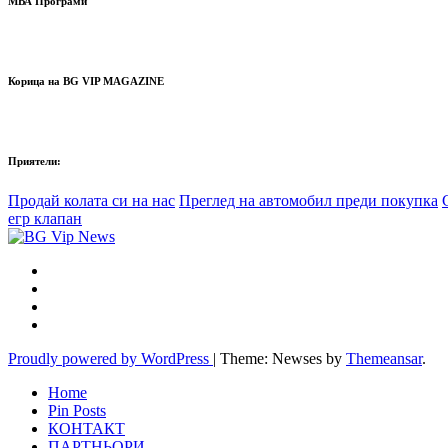
МВА Програми
Корица на BG VIP MAGAZINE
Приятели:
Продай колата си на нас
Преглед на автомобил преди покупка
егр клапан
Proudly powered by WordPress
|
Theme: Newses by
Themeansar
.
Home
Pin Posts
КОНТАКТ
ПАРТНЬОРИ