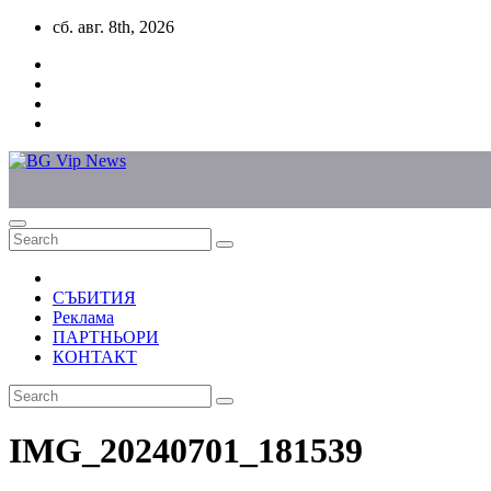
Skip
сб. авг. 8th, 2026
to
content
СЪБИТИЯ
Реклама
ПАРТНЬОРИ
КОНТАКТ
IMG_20240701_181539