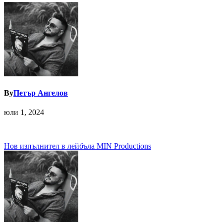
By
Петър Ангелов
юли 1, 2024
Навигация
Нов изпълнител в лейбъла MIN Productions