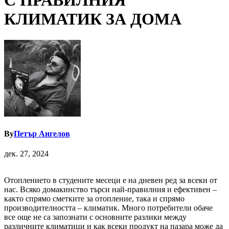
С ПРАВИЛНИЯ
КЛИМАТИК ЗА ДОМА
By
Петър Ангелов
дек. 27, 2024
Отоплението в студените месеци е на дневен ред за всеки от
нас. Всяко домакинство търси най-правилния и ефективен –
както спрямо сметките за отопление, така и спрямо
производителността – климатик. Много потребители обаче
все още не са запознати с основните разлики между
различните климатици и как всеки продукт на пазара може да