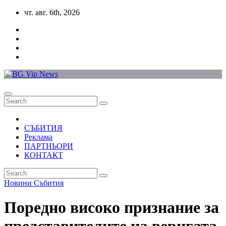
Skip
чт. авг. 6th, 2026
to
content
СЪБИТИЯ
Реклама
ПАРТНЬОРИ
КОНТАКТ
Новини
Събития
Поредно високо признание за