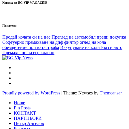
Корица на BG VIP MAGAZINE
Приятели:
Продай колата си на нас
Преглед на автомобил преди покупка
Софтуерно премахване на дпф филтър
оглед на кола
обезщетение при катастрофа
Изкупуване на коли Бъгси авто
Премахване на егр клапан
Proudly powered by WordPress
|
Theme: Newses by
Themeansar
.
Home
Pin Posts
КОНТАКТ
ПАРТНЬОРИ
Петър Ангелов
Реклама