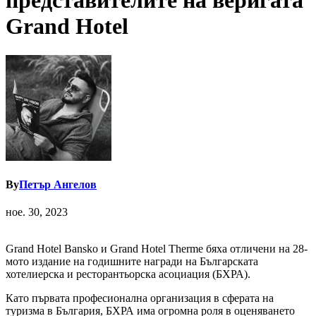
представителите на веригата
Grand Hotel
By
Петър Ангелов
ное. 30, 2023
Grand Hotel Bansko и Grand Hotel Therme бяха отличени на 28-
мото издание на годишните награди на Българската
хотелиерска и ресторантьорска асоциация (БХРА).
Като първата професионална организация в сферата на
туризма в България, БХРА има огромна роля в оценяването