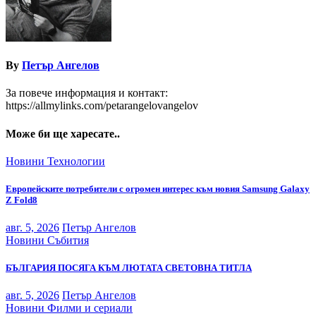
By
Петър Ангелов
За повече информация и контакт:
https://allmylinks.com/petarangelovangelov
Може би ще харесате..
Новини
Технологии
Европейските потребители с огромен интерес към новия Samsung Galaxy
Z Fold8
авг. 5, 2026
Петър Ангелов
Новини
Събития
БЪЛГАРИЯ ПОСЯГА КЪМ ЛЮТАТА СВЕТОВНА ТИТЛА
авг. 5, 2026
Петър Ангелов
Новини
Филми и сериали