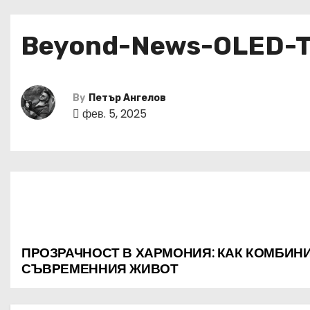
Beyond-News-OLED-T-
By
Петър Ангелов
фев. 5, 2025
ПРОЗРАЧНОСТ В ХАРМОНИЯ: КАК КОМБИН
Н
СЪВРЕМЕННИЯ ЖИВОТ
а