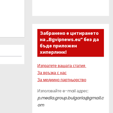
Забранено е цитирането
на „Bgvipnews.eu“ без да
бъде приложен
хиперлинк!
Изпратете вашата статия
За връзка с нас
За медиино партньорство
Използвайте e-mail адрес:
p.media.group.bulgaria@gmail.c
om