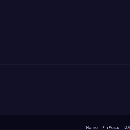
Home
Pin Posts
КО