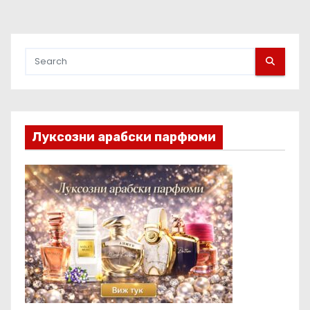
Луксозни арабски парфюми