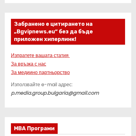
Забранено е цитирането на
„Bgvipnews.eu“ без да бъде
приложен хиперлинк!
Изпратете вашата статия
За връзка с нас
За медиино партньорство
Използвайте e-mail адрес:
p.media.group.bulgaria@gmail.com
МВА Програми