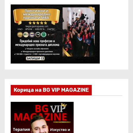
Корица на BG VIP MAGAZINE