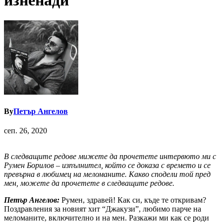
изненади
By
Петър Ангелов
сеп. 26, 2020
В следващите редове мижете да прочетете интервюто ми с
Румен Борилов – изпълнител, който се доказа с времето и се
превърна в любимец на меломаните. Какво сподели той пред
мен, можете да прочетете в следващите редове.
Петър Ангелов:
Румен, здравей! Как си, къде те откривам?
Поздравления за новият хит “Джакузи”, любимо парче на
меломаните, включително и на мен. Разкажи ми как се роди