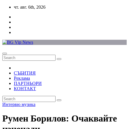
Skip
чт. авг. 6th, 2026
to
content
СЪБИТИЯ
Реклама
ПАРТНЬОРИ
КОНТАКТ
Интервю
музика
Румен Борилов: Очаквайте