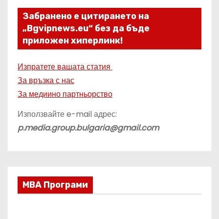
Забранено е цитирането на
„Bgvipnews.eu“ без да бъде
приложен хиперлинк!
Изпратете вашата статия
За връзка с нас
За медиино партньорство
Използвайте e-mail адрес:
p.media.group.bulgaria@gmail.com
МВА Програми