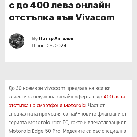
с до 400 лева онлайн
отстъпка във Vivacom
By
Петър Ангелов
ное. 26, 2024
До 30 ноември Vivacom предлага на всички
клиенти ексклузивна онлайн оферта с до
400 лева
отстъпка на смартфони Motorola
. Част от
специалната промоция са най-новите флагмани от
серията Motorola razr 50, както и впечатляващият
Motorola Edge 50 Pro. Моделите са със специална