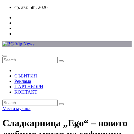
Skip
ср. авг. 5th, 2026
to
content
СЪБИТИЯ
Реклама
ПАРТНЬОРИ
КОНТАКТ
Места
музика
Сладкарница „Ego“ – новото