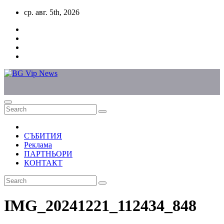
Skip
ср. авг. 5th, 2026
to
content
СЪБИТИЯ
Реклама
ПАРТНЬОРИ
КОНТАКТ
IMG_20241221_112434_848