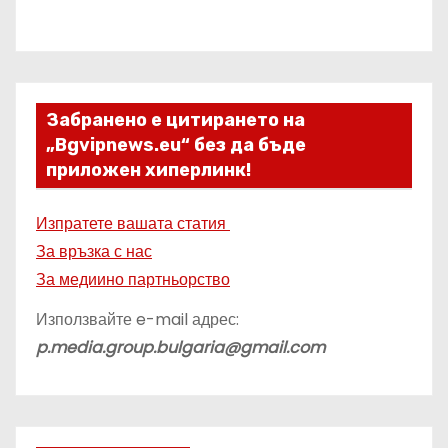
Забранено е цитирането на
„Bgvipnews.eu“ без да бъде
приложен хиперлинк!
Изпратете вашата статия
За връзка с нас
За медиино партньорство
Използвайте e-mail адрес:
p.media.group.bulgaria@gmail.com