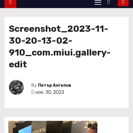
Screenshot_2023-11-
30-20-13-02-
910_com.miui.gallery-
edit
By
Петър Ангелов
ное. 30, 2023