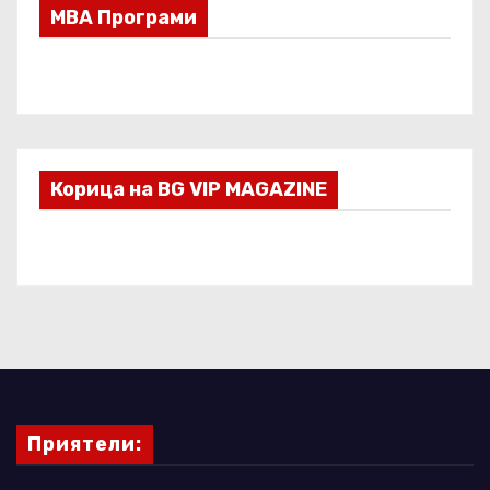
МВА Програми
Корица на BG VIP MAGAZINE
Приятели: