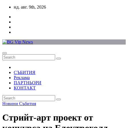
Skip
нд. авг. 9th, 2026
to
content
СЪБИТИЯ
Реклама
ПАРТНЬОРИ
КОНТАКТ
Новини
Събития
Стрийт-арт проект от