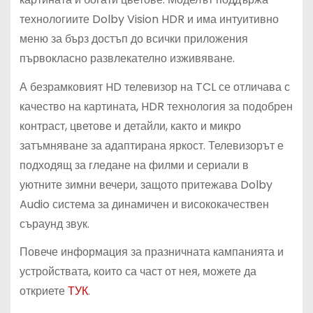
технологиите Dolby Vision HDR и има интуитивно
меню за бърз достъп до всички приложения
първокласно развлекателно изживяване.
А безрамковият HD телевизор на TCL се отличава с
качество на картината, HDR технология за подобрен
контраст, цветове и детайли, както и микро
затъмняване за адаптирана яркост. Телевизорът е
подходящ за гледане на филми и сериали в
уютните зимни вечери, защото притежава Dolby
Audio система за динамичен и висококачествен
съраунд звук.
Повече информация за празничната кампанията и
устройствата, които са част от нея, можете да
откриете
ТУК
.