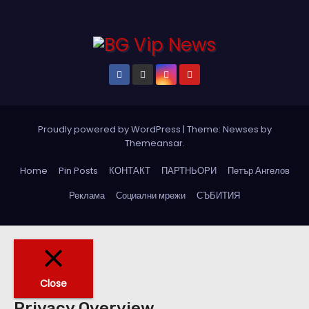
Proudly powered by WordPress
|
Theme: Newses by
Themeansar
.
Home
Pin Posts
КОНТАКТ
ПАРТНЬОРИ
Петър Ангелов
Реклама
Социални мрежи
СЪБИТИЯ
Close
Privacy Overview