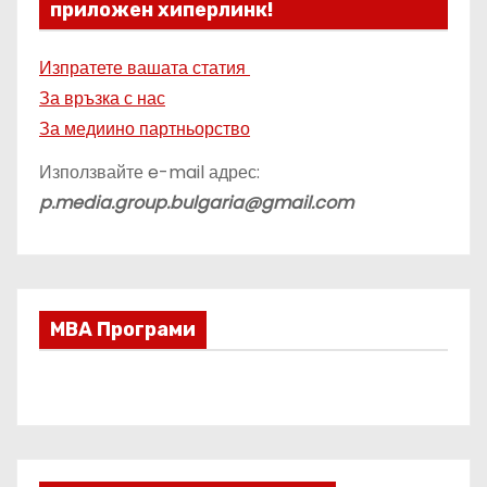
приложен хиперлинк!
Изпратете вашата статия
За връзка с нас
За медиино партньорство
Използвайте e-mail адрес:
p.media.group.bulgaria@gmail.com
МВА Програми