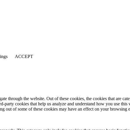
tings
ACCEPT
te through the website. Out of these cookies, the cookies that are cate
hird-party cookies that help us analyze and understand how you use this
ting out of some of these cookies may have an effect on your browsing 