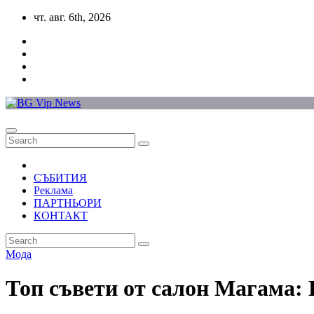
Skip
чт. авг. 6th, 2026
to
content
СЪБИТИЯ
Реклама
ПАРТНЬОРИ
КОНТАКТ
Мода
Топ съвети от салон Магама: 