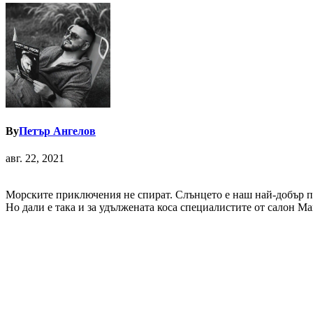
By
Петър Ангелов
авг. 22, 2021
Морските приключения не спират. Слънцето е наш най-добър пр
Но дали е така и за удължената коса специалистите от салон Ма