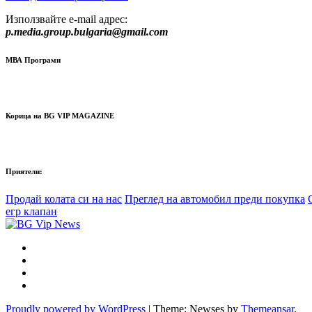
Използвайте e-mail адрес:
p.media.group.bulgaria@gmail.com
МВА Програми
Корица на BG VIP MAGAZINE
Приятели:
Продай колата си на нас
Преглед на автомобил преди покупка
егр клапан
Proudly powered by WordPress
|
Theme: Newses by
Themeansar
.