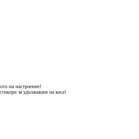
рото ни настроение!
стикери за удължаване на коса!