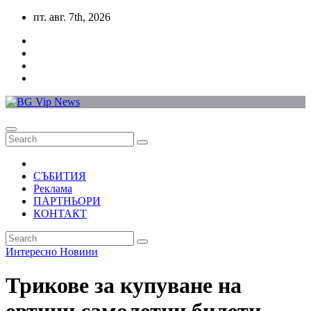
Skip
пт. авг. 7th, 2026
to
content
СЪБИТИЯ
Реклама
ПАРТНЬОРИ
КОНТАКТ
Интересно
Новини
Трикове за купуване на