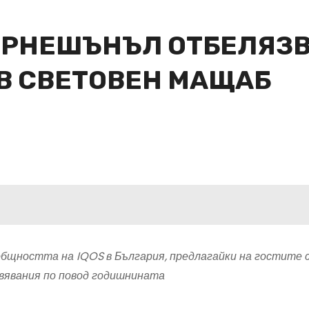
РНЕШЪНЪЛ ОТБЕЛЯЗВА
 В СВЕТОВЕН МАЩАБ
общността на IQOS в България, предлагайки на гостите 
вявания по повод годишнината