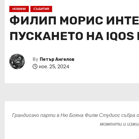
НОВИНИ
СЪБИТИЯ
ФИЛИП МОРИС ИНТЕ
ПУСКАНЕТО НА IQOS
By
Петър Ангелов
ное. 25, 2024
Грандиозно парти в Ню Бояна Филм Студиос събра 
моменти и изжи