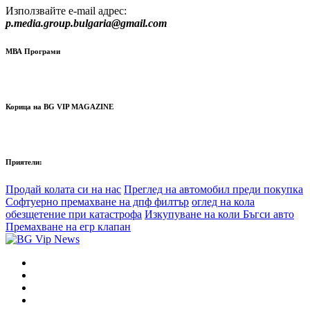
Използвайте e-mail адрес:
p.media.group.bulgaria@gmail.com
МВА Програми
Корица на BG VIP MAGAZINE
Приятели:
Продай колата си на нас
Преглед на автомобил преди покупка
Софтуерно премахване на дпф филтър
оглед на кола
обезщетение при катастрофа
Изкупуване на коли Бъгси авто
Премахване на егр клапан