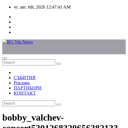
Skip
чт. авг. 6th, 2026
12:47:41 AM
to
content
СЪБИТИЯ
Реклама
ПАРТНЬОРИ
КОНТАКТ
bobby_valchev-