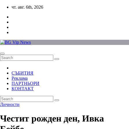
Skip
чт. авг. 6th, 2026
to
content
СЪБИТИЯ
Реклама
ПАРТНЬОРИ
КОНТАКТ
Личности
Честит рожден ден, Ивка