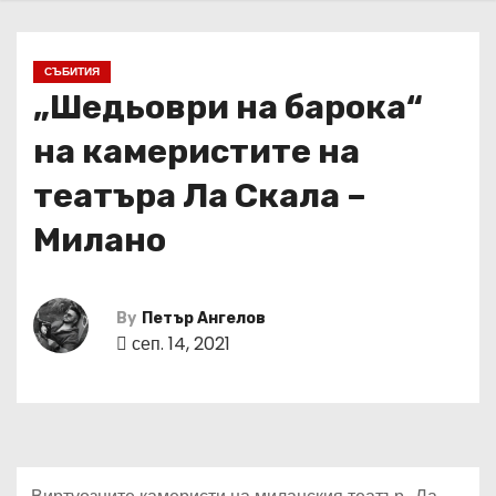
СЪБИТИЯ
„Шедьоври на барока“
на камеристите на
театъра Ла Скала –
Милано
By
Петър Ангелов
сеп. 14, 2021