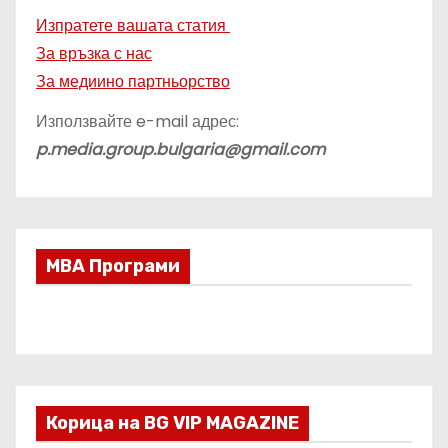
Изпратете вашата статия
За връзка с нас
За медиино партньорство
Използвайте e-mail адрес:
p.media.group.bulgaria@gmail.com
МВА Програми
Корица на BG VIP MAGAZINE