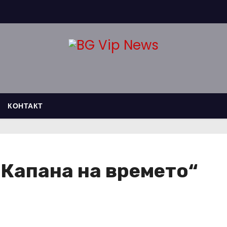
КОНТАКТ
„Капана на времето“