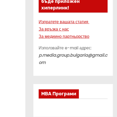
бъде приложен
хиперлинк!
Изпратете вашата статия
За връзка с нас
За медиино партньорство
Използвайте e-mail адрес:
p.media.group.bulgaria@gmail.c
om
МВА Програми