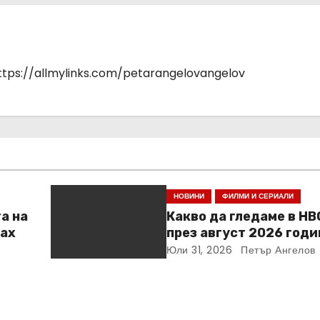
https://allmylinks.com/petarangelovangelov
НОВИНИ
ФИЛМИ И СЕРИАЛИ
а на
Какво да гледаме в HB
Max
през август 2026 годи
Юли 31, 2026
Петър Ангелов