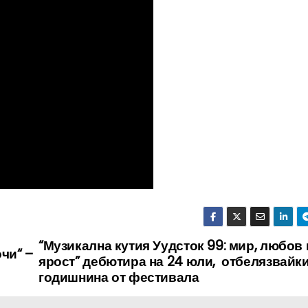
“Музикална кутия Уудсток 99: мир, любов 
чи“ –
ярост” дебютира на 24 юли, отбелязвайки
годишнина от фестивала