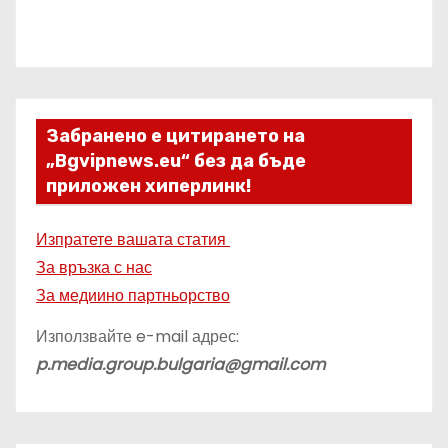
Забранено е цитирането на
„Bgvipnews.eu“ без да бъде
приложен хиперлинк!
Изпратете вашата статия
За връзка с нас
За медиино партньорство
Използвайте e-mail адрес:
p.media.group.bulgaria@gmail.com