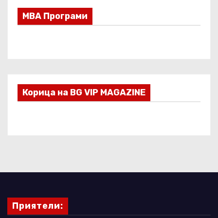
МВА Програми
Корица на BG VIP MAGAZINE
Приятели: