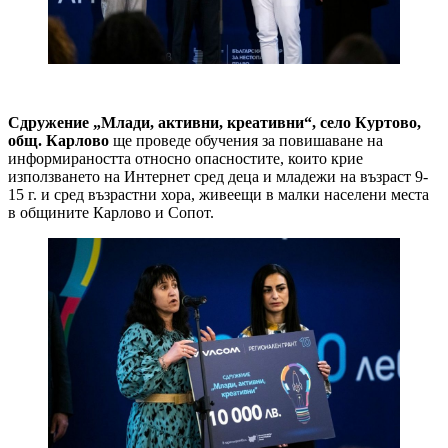
Сдружение „Млади, активни, креативни“,
село Куртово,
общ. Карлово
ще проведе обучения за повишаване на
информираността относно опасностите, които крие
използването на Интернет сред деца и младежи на възраст 9-
15 г. и сред възрастни хора, живеещи в малки населени места
в общините Карлово и Сопот.