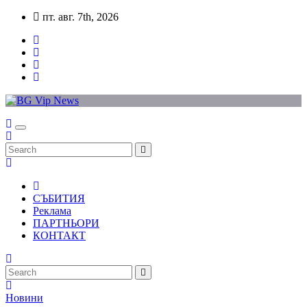
Skip
пт. авг. 7th, 2026
to
content
СЪБИТИЯ
Реклама
ПАРТНЬОРИ
КОНТАКТ
Новини