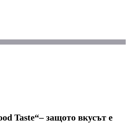
od Taste“– защото вкусът е