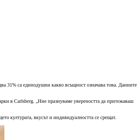
 едва 31% са единодушни какво всъщност означава това. Данните
арки в Carlsberg. „Ние празнуваме увереността да притежаваш
дето културата, вкусът и индивидуалността се срещат.