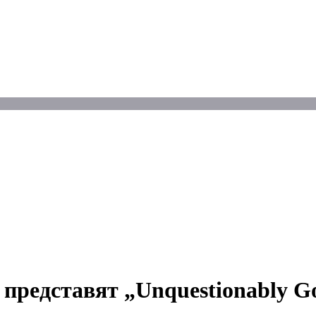
 представят „Unquestionably Go