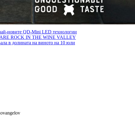
най-новите QD-Mini LED технологии
ARE ROCK IN THE WINE VALLEY
ала в долината на виното на 10 юли
lovangelov