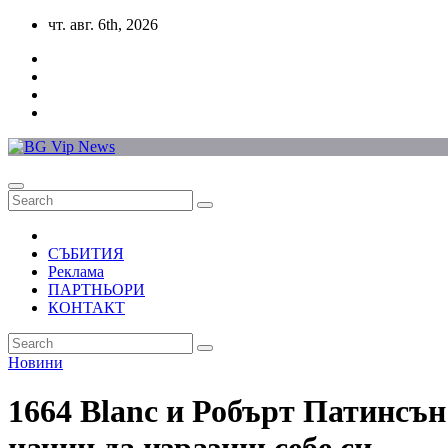
Skip
чт. авг. 6th, 2026
to
content
СЪБИТИЯ
Реклама
ПАРТНЬОРИ
КОНТАКТ
Новини
1664 Blanc и Робърт Патинсън