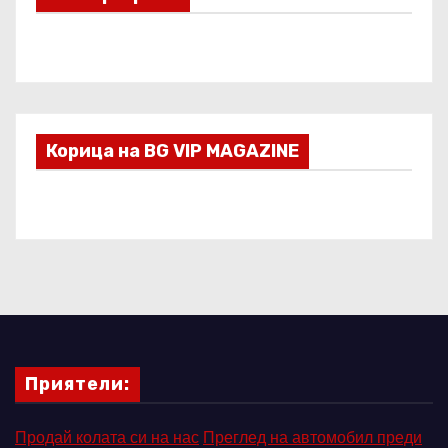
Корица на BG VIP MAGAZINE
Приятели:
Продай колата си на нас
Преглед на автомобил преди