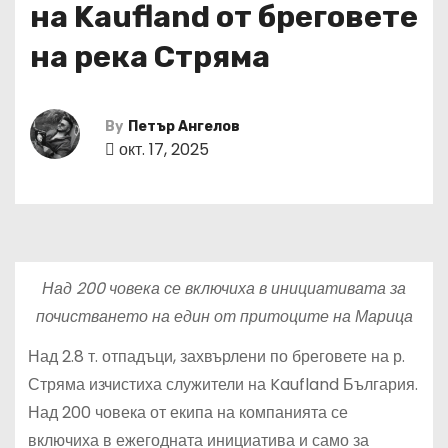
на Kaufland от бреговете
на река Стряма
By
Петър Ангелов
окт. 17, 2025
Над 200 човека се включиха в инициативата за
почистването на един от притоците на Марица
Над 2.8 т. отпадъци, захвърлени по бреговете на р.
Стряма изчистиха служители на Kaufland България.
Над 200 човека от екипа на компанията се
включиха в ежегодната инициатива и само за