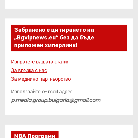
Забранено е цитирането на
„Bgvipnews.eu“ без да бъде
приложен хиперлинк!
Изпратете вашата статия
За връзка с нас
За медиино партньорство
Използвайте e-mail адрес:
p.media.group.bulgaria@gmail.com
МВА Програми