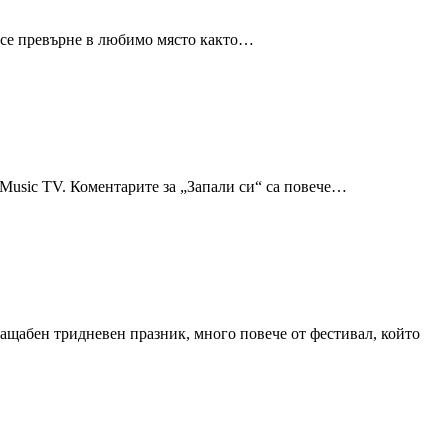
да се превърне в любимо място както…
x Music TV. Коментарите за „Запали си“ са повече…
 мащабен тридневен празник, много повече от фестивал, който