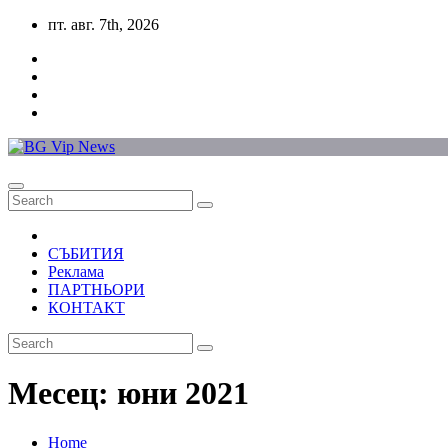
Skip
пт. авг. 7th, 2026
to
content
СЪБИТИЯ
Реклама
ПАРТНЬОРИ
КОНТАКТ
Месец:
юни 2021
Home