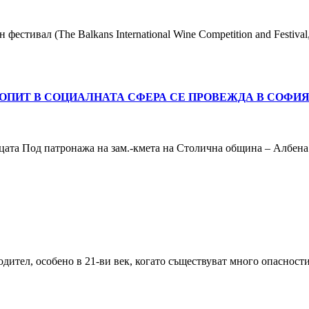
естивал (The Balkans International Wine Competition and Festiv
ПИТ В СОЦИАЛНАТА СФЕРА СЕ ПРОВЕЖДА В СОФИЯ 
цата Под патронажа на зам.-кмета на Столична община – Албена
одител, особено в 21-ви век, когато съществуват много опасност