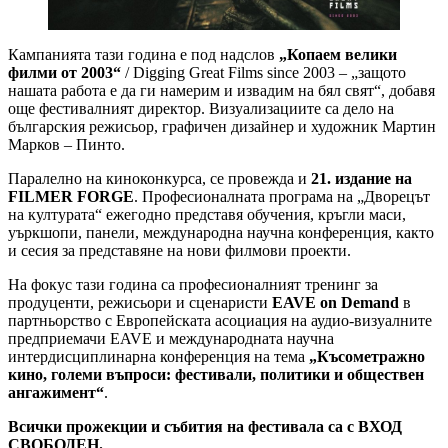
Кампанията тази година е под надслов
„Копаем велики
филми от 2003“
/ Digging Great Films since 2003 – „защото
нашата работа е да ги намерим и извадим на бял свят“, добавя
още фестивалният директор. Визуализациите са дело на
българския режисьор, графичен дизайнер и художник Мартин
Марков – Пинто.
Паралелно на киноконкурса, се провежда и
21. издание на
FILMER FORGE
. Професионалната програма на „Дворецът
на културата“ ежегодно представя обучения, кръгли маси,
уъркшопи, панели, международна научна конференция, както
и сесия за представяне на нови филмови проекти.
На фокус тази година са професионалният тренинг за
продуценти, режисьори и сценаристи
EAVE on Demand
в
партньорство с Европейската асоциация на аудио-визуалните
предприемачи EAVE и международната научна
интердисциплинарна конференция на тема
„Късометражно
кино, големи въпроси: фестивали, политики и обществен
ангажимент“
.
Всички прожекции и събития на фестивала са с ВХОД
СВОБОДЕН.