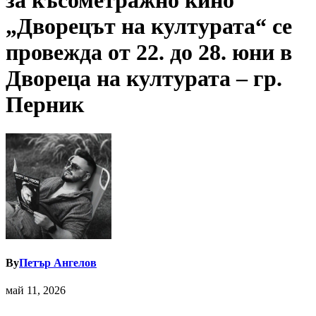
за късометражно кино
„Дворецът на културата“ се
провежда от 22. до 28. юни в
Двореца на културата – гр.
Перник
By
Петър Ангелов
май 11, 2026