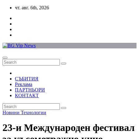
Skip
чт. авг. 6th, 2026
to
content
СЪБИТИЯ
Реклама
ПАРТНЬОРИ
КОНТАКТ
Новини
Технологии
23-и Международен фестивал