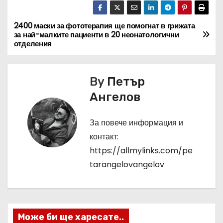
2400 маски за фототерапия ще помогнат в грижата
Н
за най-малките пациенти в 20 неонатологични
отделения
а
в
By
Петър
и
Ангелов
г
За повече информация и
а
контакт:
https://allmylinks.com/pe
ц
tarangelovangelov
и
я
Може би ще харесате..