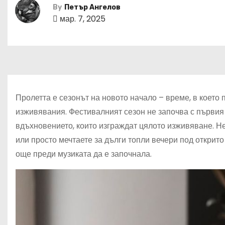
By
Петър Ангелов
мар. 7, 2025
Пролетта е сезонът на новото начало – време, в което 
изживявания. Фестивалният сезон не започва с първия к
вдъхновението, които изграждат цялото изживяване. 
или просто мечтаете за дълги топли вечери под открито
още преди музиката да е започнала.