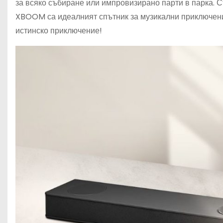
за всяко събиране или импровизирано парти в парка. 
XBOOM са идеалният спътник за музикални приключения
истинско приключение!