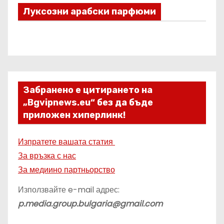
Луксозни арабски парфюми
Забранено е цитирането на
„Bgvipnews.eu“ без да бъде
приложен хиперлинк!
Изпратете вашата статия
За връзка с нас
За медиино партньорство
Използвайте e-mail адрес:
p.media.group.bulgaria@gmail.com