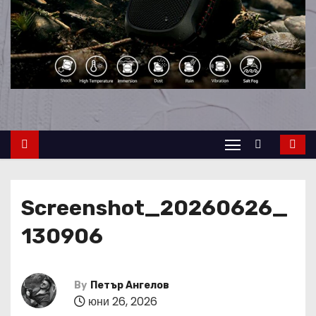
Screenshot_20260626_
130906
By
Петър Ангелов
юни 26, 2026