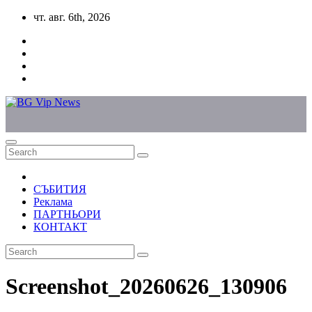
Skip
чт. авг. 6th, 2026
to
content
СЪБИТИЯ
Реклама
ПАРТНЬОРИ
КОНТАКТ
Screenshot_20260626_130906