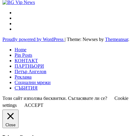
Proudly powered by WordPress
|
Theme: Newses by
Themeansar
.
Home
Pin Posts
КОНТАКТ
ПАРТНЬОРИ
Петър Ангелов
Реклама
Социални мрежи
СЪБИТИЯ
Този сайт използва бисквитки. Съгласявате ли се?
Cookie
settings
ACCEPT
Close