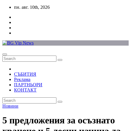
Skip
пн. авг. 10th, 2026
to
content
СЪБИТИЯ
Реклама
ПАРТНЬОРИ
КОНТАКТ
Новини
5 предложения за осъзнато