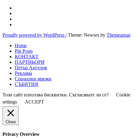
Proudly powered by WordPress
|
Theme: Newses by
Themeansar
.
Home
Pin Posts
КОНТАКТ
ПАРТНЬОРИ
Петър Ангелов
Реклама
Социални мрежи
СЪБИТИЯ
Този сайт използва бисквитки. Съгласявате ли се?
Cookie
settings
ACCEPT
Close
Privacy Overview