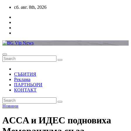
Skip
сб. авг. 8th, 2026
to
content
СЪБИТИЯ
Реклама
ПАРТНЬОРИ
КОНТАКТ
Новини
ACCA и ИДЕС подновиха