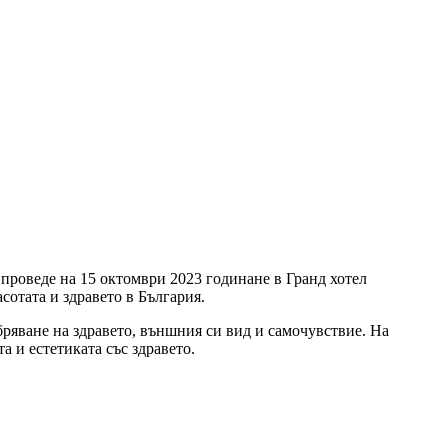
е проведе на 15 октомври 2023 годинане в Гранд хотел
отата и здравето в България.
ряване на здравето, външния си вид и самочувствие. На
а и естетиката със здравето.