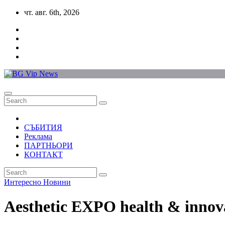
Skip
чт. авг. 6th, 2026
to
content
СЪБИТИЯ
Реклама
ПАРТНЬОРИ
КОНТАКТ
Интересно
Новини
Aesthetic EXPO health & innova