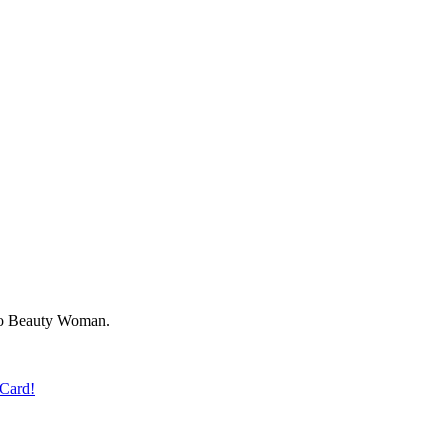
во Beauty Woman.
Card!