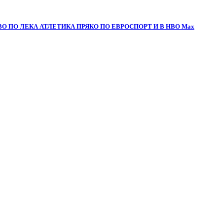
О ПО ЛЕКА АТЛЕТИКА ПРЯКО ПО ЕВРОСПОРТ И В НВО Мах