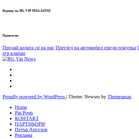
Корица на BG VIP MAGAZINE
Приятели:
Продай колата си на нас
Преглед на автомобил преди покупка
егр клапан
Proudly powered by WordPress
|
Theme: Newses by
Themeansar
.
Home
Pin Posts
КОНТАКТ
ПАРТНЬОРИ
Петър Ангелов
Реклама