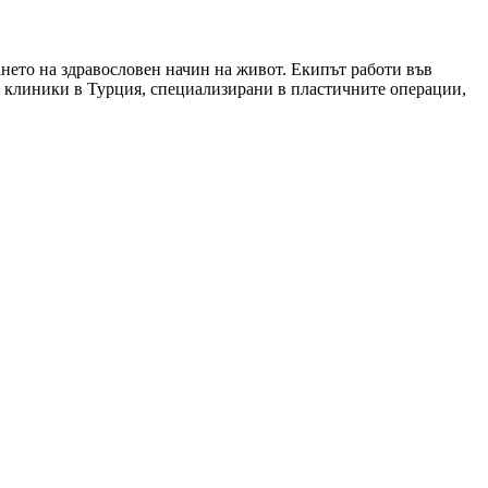
ането на здравословен начин на живот. Екипът работи във
и клиники в Турция, специализирани в пластичните операции,