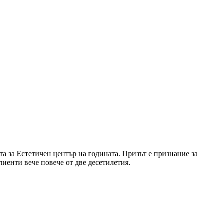
ата за Естетичен център на годината. Призът е признание за
иенти вече повече от две десетилетия.