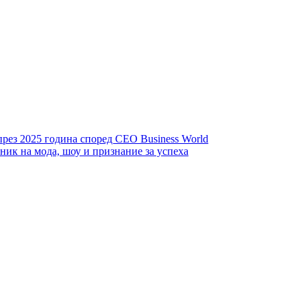
през 2025 година според CEO Business World
ник на мода, шоу и признание за успеха