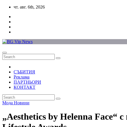
Skip
чт. авг. 6th, 2026
to
content
СЪБИТИЯ
Реклама
ПАРТНЬОРИ
КОНТАКТ
Мода
Новини
„Aesthetics by Helenna Face“ 