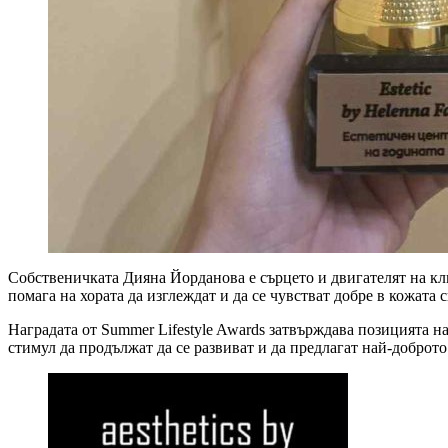
Собственичката Дияна Йорданова е сърцето и двигателят на кли
помага на хората да изглеждат и да се чувстват добре в кожата с
Наградата от Summer Lifestyle Awards затвърждава позицията на
стимул да продължат да се развиват и да предлагат най-доброто