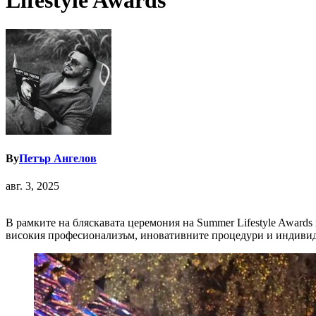
Lifestyle Awards
By
Петър Ангелов
авг. 3, 2025
В рамките на бляскавата церемония на Summer Lifestyle Awards в
високия професионализъм, иновативните процедури и индивидуа