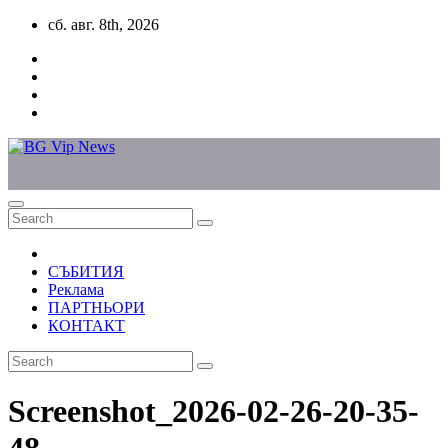
Skip
сб. авг. 8th, 2026
to
content
СЪБИТИЯ
Реклама
ПАРТНЬОРИ
КОНТАКТ
Screenshot_2026-02-26-20-35-