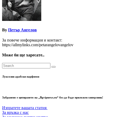
By
Петър Ангелов
За повече информация и контакт:
https://allmylinks.com/petarangelovangelov
Може би ще харесате..
Луксозни арабски парфюми
Забранено е цитирането на „Bgvipnews.eu“ без да бъде приложен хиперлинк!
Изпратете вашата статия
За връзка с нас