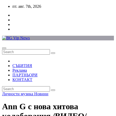
Skip
пт. авг. 7th, 2026
to
content
СЪБИТИЯ
Реклама
ПАРТНЬОРИ
КОНТАКТ
Личности
музика
Новини
Ann G с нова хитова