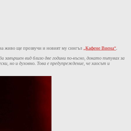
 на живо ще прозвучи и новият му сингъл
„Кафене Виена“
.
би завършен вид близо две години по-късно, докато пътувах за
ски, но и духовно. Това е предупреждение, че хаосът и