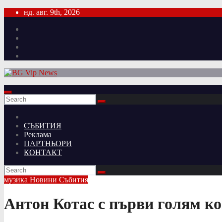
Skip
нд. авг. 9th, 2026
to
content
СЪБИТИЯ
Реклама
ПАРТНЬОРИ
КОНТАКТ
музика
Новини
Събития
Антон Котас с първи голям ко