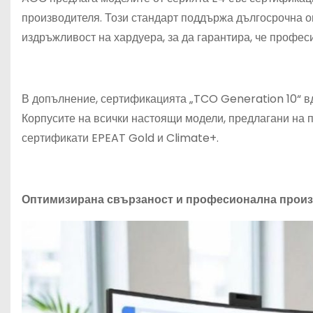
производителя. Този стандарт поддържа дългосрочна о
издръжливост на хардуера, за да гарантира, че профе
В допълнение, сертификацията „TCO Generation 10“ вд
Корпусите на всички настоящи модели, предлагани на 
сертификати EPEAT Gold и Climate+.
Оптимизирана свързаност и професионална прои