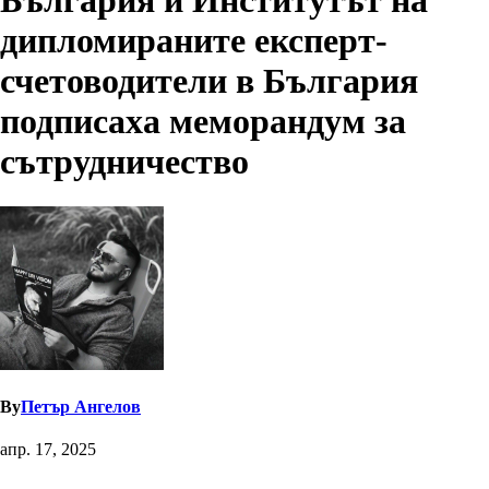
България и Институтът на
дипломираните експерт-
счетоводители в България
подписаха меморандум за
сътрудничество
By
Петър Ангелов
апр. 17, 2025