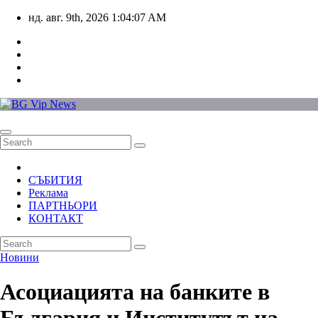
Skip
нд. авг. 9th, 2026
1:04:08 AM
to
content
СЪБИТИЯ
Реклама
ПАРТНЬОРИ
КОНТАКТ
Новини
Асоциацията на банките в