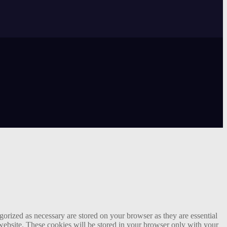
gorized as necessary are stored on your browser as they are essential
 website. These cookies will be stored in your browser only with your