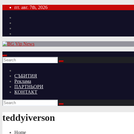
Skip
пт. авг. 7th, 2026
to
content
СЪБИТИЯ
Реклама
ПАРТНЬОРИ
КОНТАКТ
teddyiverson
Home