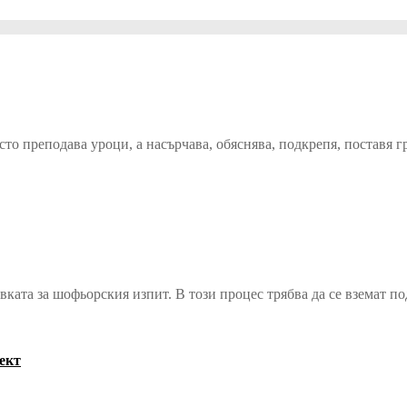
сто преподава уроци, а насърчава, обяснява, подкрепя, поставя 
ката за шофьорския изпит. В този процес трябва да се вземат п
ект