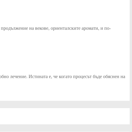
 продължение на векове, ориенталските аромати, и по-
бно лечение. Истината е, че когато процесът бъде обяснен на