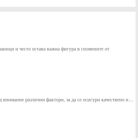
граници и често остава важна фигура в спомените от
од внимание различни фактори, за да се осигури качествено и…