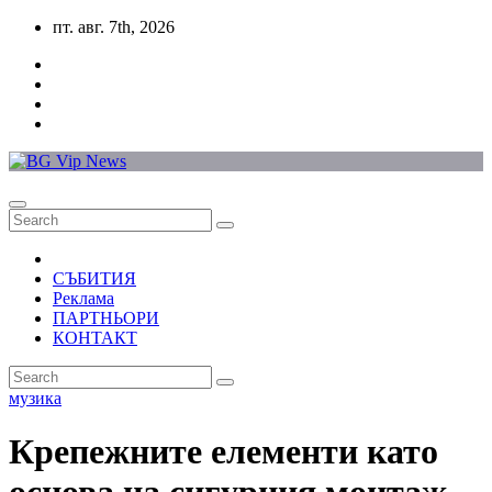
Skip
пт. авг. 7th, 2026
to
content
СЪБИТИЯ
Реклама
ПАРТНЬОРИ
КОНТАКТ
музика
Крепежните елементи като