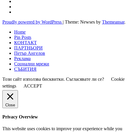
Proudly powered by WordPress
|
Theme: Newses by
Themeansar
.
Home
Pin Posts
КОНТАКТ
ПАРТНЬОРИ
Петър Ангелов
Реклама
Социални мрежи
СЪБИТИЯ
Този сайт използва бисквитки. Съгласявате ли се?
Cookie
settings
ACCEPT
Close
Privacy Overview
This website uses cookies to improve your experience while you