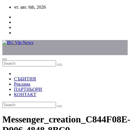
Skip
чт. авг. 6th, 2026
to
content
СЪБИТИЯ
Реклама
ПАРТНЬОРИ
КОНТАКТ
Messenger_creation_C844F08E